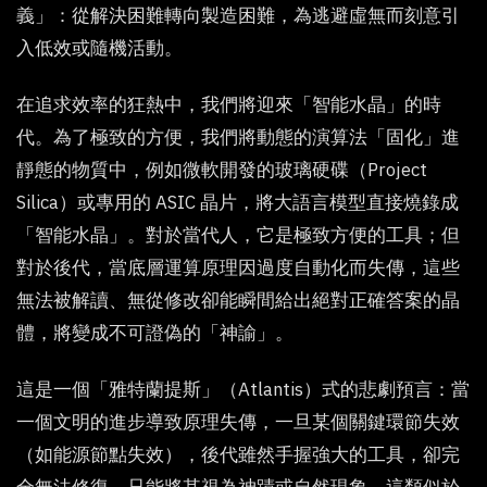
義」：從解決困難轉向製造困難，為逃避虛無而刻意引
入低效或隨機活動。
在追求效率的狂熱中，我們將迎來「智能水晶」的時
代。為了極致的方便，我們將動態的演算法「固化」進
靜態的物質中，例如微軟開發的玻璃硬碟（Project
Silica）或專用的 ASIC 晶片，將大語言模型直接燒錄成
「智能水晶」。對於當代人，它是極致方便的工具；但
對於後代，當底層運算原理因過度自動化而失傳，這些
無法被解讀、無從修改卻能瞬間給出絕對正確答案的晶
體，將變成不可證偽的「神諭」。
這是一個「雅特蘭提斯」（Atlantis）式的悲劇預言：當
一個文明的進步導致原理失傳，一旦某個關鍵環節失效
（如能源節點失效），後代雖然手握強大的工具，卻完