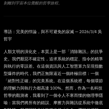
剝離到宇宙本位覺醒的哲學旅程。
導語：完美的悖論，與不可避免的寂滅 — 2026/3/4 吳
哲宇
人類文明的演化史，本質上是一部「消除雜訊」的抗爭
史。我們厭惡不確定性，追求系統的穩定、指令的精準
與執行的零誤差。在這個資訊與人工智慧算力呈現指數
型爆炸的時代，我們正無限逼近一個終極目標：一個
「絕對性正確」的完美系統。在這個系統裡，每個環節
的理解力與執行力都高達 100%。然而，作為一名科技
哲學的觀測者，我看到了一個令人不寒而慄的物理學隱
喻：當我們將所有的錯誤、摩擦力與雜訊從系統中徹底