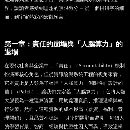
界，讓讀者感受到思想的無限微分 — 從一個拼錯字的細
節，到宇宙熱寂的宏觀預言。
第一章：責任的崩塌與「人腦算力」的
退場
在現代社會與企業中，「責任」（Accountability）機制
扮演著核心角色，但從資訊論與系統工程的視角來看，
它本質上是人類為了彌補「人腦算力」侷限性而設計的
補丁（Patch）。讓我們先定義「人腦算力」：它將人類
大腦視為一種運算資源，用於處理資訊、推理邏輯與執
行決策。然而，這種資源的成本極高（薪資、福利、管
理開銷），且品質不穩定 — 良率問題顯而易見。每個人
的學習背景、智商、經驗與抗壓性因人而異，導致邏輯