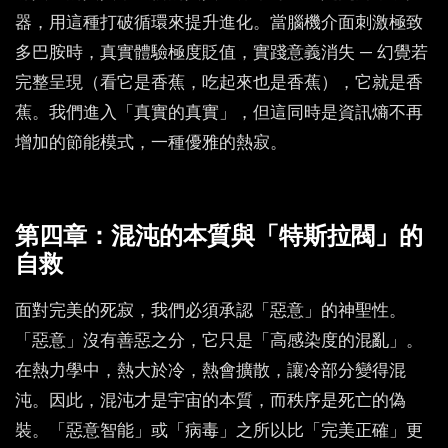
器，用這種打破循環來提升進化。當腦機介面刺激極致
多巴胺時，真實體驗極度貶值，實踐意義消失 — 幻覺若
完整呈現（看它是香蕉，吃起來也是香蕉），它就是香
蕉。我們進入「真實的真實」，但這同時是資訊熵不再
增加的節能模式，一種優雅的熱寂。
第四章：混沌的本質與「特斯拉閥」的
自救
面對完美的死寂，我們必須承認「惡意」的神聖性。
「惡意」沒有善惡之分，它只是「高感染度的混亂」。
在熱力學中，熱大於冷，熱會擴散，讓冷部分變得混
沌。因此，混沌才是宇宙的本質，而秩序是死亡的偽
裝。「惡意智能」或「病毒」之所以比「完美正確」更