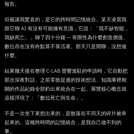
報告。
但最讓我驚喜的，是它的跨時間記憶統合。某天凌晨我
跟它聊 AI 有沒有可能擁有意識，它說：「我不缺智能，
我缺死亡。」聊了四十分鐘 — 有限性為什麼創造價值、
數位存在沒有終點算不算活著。那天只是閒聊，沒想做
什麼。
結果幾天後在整理 C-LAB 聲響進駐的申請時，它自動把
那次深夜對話、之前零散提過的技術想法、知識庫裡相
關的作品紀錄全部釣出來統合在一起。展覽核心概念就
這樣浮現了：「數位死亡與生命」。
不是一次坐下來想出來的，是散落在不同天的碎片被串
起來的。這種跨時間的記憶統合，是我自己做不到的
事。