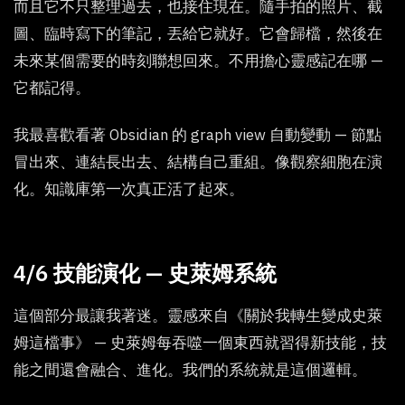
而且它不只整理過去，也接住現在。隨手拍的照片、截
圖、臨時寫下的筆記，丟給它就好。它會歸檔，然後在
未來某個需要的時刻聯想回來。不用擔心靈感記在哪 —
它都記得。
我最喜歡看著 Obsidian 的 graph view 自動變動 — 節點
冒出來、連結長出去、結構自己重組。像觀察細胞在演
化。知識庫第一次真正活了起來。
4/6 技能演化 — 史萊姆系統
這個部分最讓我著迷。靈感來自《關於我轉生變成史萊
姆這檔事》 — 史萊姆每吞噬一個東西就習得新技能，技
能之間還會融合、進化。我們的系統就是這個邏輯。