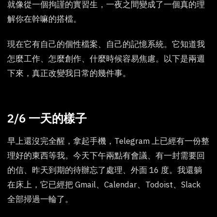
就像從一個拘謹的實習生，一夜之間變成了一個真的理
解你在幹嘛的搭檔。
現在它有自己的個性檔案、自己的記憶系統。它知道我
怎麼工作、怎麼創作、什麼時候容易焦慮。以下是兩週
下來，真正改變我日常的幾件事。
2/6 一天的樣子
早上還沒完全醒，拿起手機，Telegram 上已經有一份整
理好的東西等我。今天下午兩點有會議、有一封需要回
的信、昨天到期的待辦忘了處理、外面 16 度。我還躺
在床上，它已經把 Gmail、Calendar、Todoist、Slack
全部掃過一輪了。