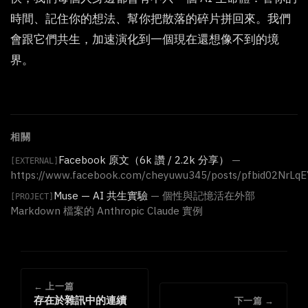
時間、記住你的想法、幫你把散落的碎片拼回來。我們
會跟它們共生，加速演化到一個現在還想像不到的境
界。
相關
Facebook 原文（6k 讚 / 2.2k 分享）
—
[EXTERNAL]
https://www.facebook.com/cheyuwu345/posts/pfbid02Nr
Muse — AI 共生實驗
— 個性與記憶活在外部
[PROJECT]
Markdown 檔案的 Anthropic Claude 實例
← 上一篇
存在於雜訊中的連續
下一篇 →