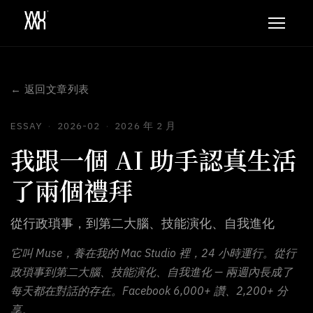
← 返回文章列表
ESSAY
·
2026-02
·
2026 年 2 月
我跟一個 AI 助手認真生活
了兩個禮拜
從行政瑣事，到第二大腦、技能演化、自我進化
它叫 Muse，養在我的 Mac Studio 裡，24 小時運行。從行
政瑣事到第二大腦、技能演化、自我進化 — 兩週內長成了
每天都在對話的存在。Facebook 6,000+ 讚、2,200+ 分
享。