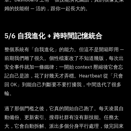
姆的技能樹 — 活的，跟你一起長大的。
5/6 自我進化 + 跨時間記憶統合
整個系統有「自我進化」的能力。但這不是開箱即用 —
前期我們雕了很久。個性檔案改了不知道幾版，每次出
安全事件就加一條鐵律；一開始 context 壓縮後它會忘
記自己是誰，花了好幾天才弄穩。Heartbeat 從「只會
回 OK」到能自己判斷要不要打擾我，中間迭代了很多
輪。
過了那個門檻之後，它真的開始自己跑了。每天凌晨自
動備份、更新索引、搜尋社群有沒有新技能。任務太
大，它會自動拆解、派出多個分身平行處理，做完回來