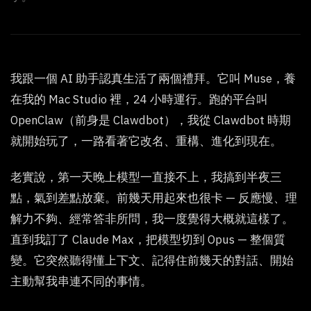
我跟一個 AI 助手認真生活了兩個禮拜。它叫 Muse，養
在我的 Mac Studio 裡，24 小時運行。跑的平台叫
OpenClaw（前身是 Clawdbot），我從 Clawdbot 時期
就開始玩了，一路看著它改名、重構、進化到現在。
老實說，第一天晚上模型一直接不上，我搞到半夜三
點，氣到差點放棄。前幾天用起來也很卡 — 反應慢、理
解力不夠、經常答非所問，我一度覺得大概就這樣了。
直到我訂了 Claude Max，把模型切到 Opus — 整個質
變。它突然聽得懂上下文、記得住前幾天的對話、開始
主動幫我串連不同的事情。